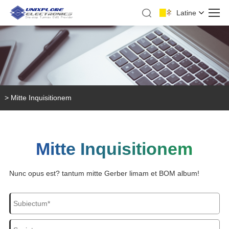
Latine
>
Mitte Inquisitionem
Mitte Inquisitionem
Nunc opus est? tantum mitte Gerber limam et BOM album!