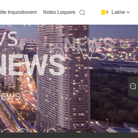
itte Inquisitionem
Nobis Loquere
Latine