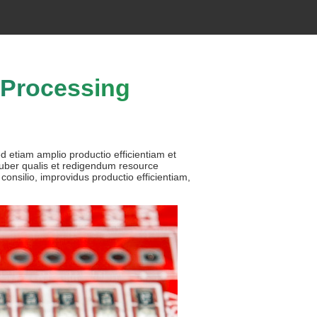
Processing
 etiam amplio productio efficientiam et
 uber qualis et redigendum resource
nsilio, improvidus productio efficientiam,