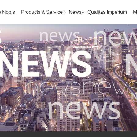
 Nobis
Products & Service
News
Qualitas Imperium
M