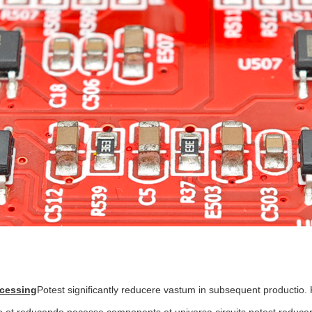
cessing
Potest significantly reducere vastum in subsequent productio. 
lio et reducendo necesse components et universa circuits potest reducere