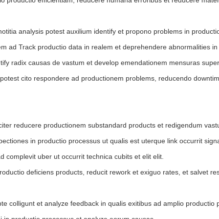
notitia analysis potest auxilium identify et propono problems in producti
em ad Track productio data in realem et deprehendere abnormalities in
dentify radix causas de vastum et develop emendationem mensuras super
 potest cito respondere ad productionem problems, reducendo downtime
citer reducere productionem substandard products et redigendum vastu
ctiones in productio processus ut qualis est uterque link occurrit sign
omplevit uber ut occurrit technica cubits et elit elit.
oductio deficiens products, reducit rework et exiguo rates, et salvet re
colligunt et analyze feedback in qualis exitibus ad amplio productio p
 in productio processus et analyze eorum causas.