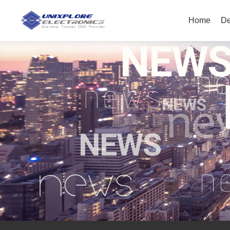
Home
De