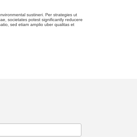
vironmental sustineri. Per strategies ut
iae, societates potest significantly reducere
o, sed etiam amplio uber qualitas et