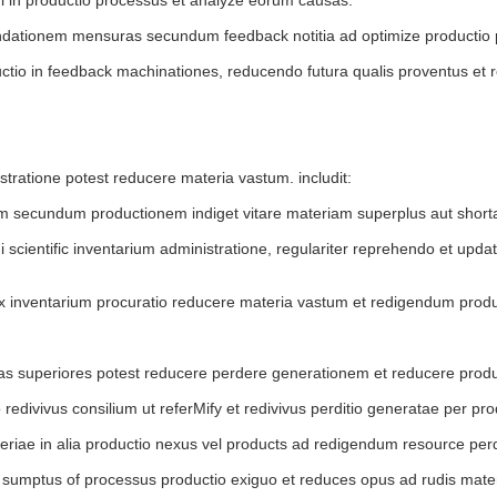
ationem mensuras secundum feedback notitia ad optimize productio pr
io in feedback machinationes, reducendo futura qualis proventus et re
stratione potest reducere materia vastum. includit:
em secundum productionem indiget vitare materiam superplus aut short
cientific inventarium administratione, regulariter reprehendo et updat
 inventarium procuratio reducere materia vastum et redigendum produc
as superiores potest reducere perdere generationem et reducere produc
o redivivus consilium ut referMify et redivivus perditio generatae per p
iae in alia productio nexus vel products ad redigendum resource perdi
 sumptus of processus productio exiguo et reduces opus ad rudis mate