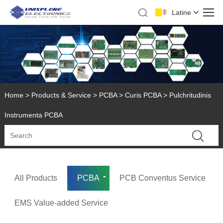
Latine
Home
>
Products & Service
>
PCBA
>
Curis PCBA
> Pulchritudinis
Instrumenta PCBA
All Products
PCBA
PCB Conventus Service
EMS Value-added Service