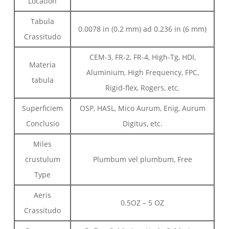
Location
Tabula
0.0078 in (0.2 mm) ad 0.236 in (6 mm)
Crassitudo
CEM-3, FR-2, FR-4, High-Tg, HDI,
Materia
Aluminium, High Frequency, FPC,
tabula
Rigid-flex, Rogers, etc.
Superficiem
OSP, HASL, Mico Aurum, Enig, Aurum
Conclusio
Digitus, etc.
Miles
crustulum
Plumbum vel plumbum, Free
Type
Aeris
0.5OZ – 5 OZ
Crassitudo