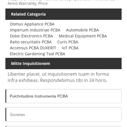
Anno Warranty, Price
Related Categoria
Domus Appliance PCBA
Imperium industriae PCBA
Automobile PCBA
Dolor Electronics PCBA
Medical Equipment PCBA
Ratio securitatis PCBA
Curis PCBA
Accensus PCBA DUXERIT
IoT PCBA
Electric Gardening Tool PCBA
Mitte Inquisitionem
Libenter placet, ut inquisitionem tuam in forma
infra exhibeas. Respondebimus tibi in 24 horis.