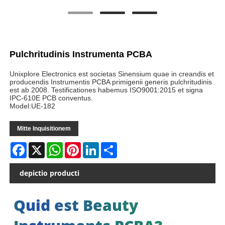
Pulchritudinis Instrumenta PCBA
Unixplore Electronics est societas Sinensium quae in creandis et
producendis Instrumentis PCBA primigenii generis pulchritudinis
est ab 2008. Testificationes habemus ISO9001:2015 et signa
IPC-610E PCB conventus.
Model:UE-182
Mitte Inquisitionem
Facebook
X
WhatsApp
Pinterest
LinkedIn
Share
depictio producti
Quid est Beauty