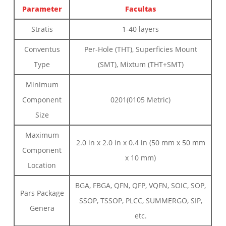
Parameter
Facultas
Stratis
1-40 layers
Conventus
Per-Hole (THT), Superficies Mount
Type
(SMT), Mixtum (THT+SMT)
Minimum
Component
0201(0105 Metric)
Size
Maximum
2.0 in x 2.0 in x 0.4 in (50 mm x 50 mm
Component
x 10 mm)
Location
BGA, FBGA, QFN, QFP, VQFN, SOIC, SOP,
Pars Package
SSOP, TSSOP, PLCC, SUMMERGO, SIP,
Genera
etc.