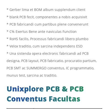
* Gerber lima et BOM album supplendum client
* blank PCB fecit, componentes a nobis acquisivit
* PCB fabricandi cum partibus plene convenerunt
* C% Exertus Bene ante naviculas Function
* RoHS facilis, Processus fabricandi libero plumbo
* Velox traditio, cum sarcina independens ESD
* Una sistenda opera electronic fabricandi ad PCB
designa, PCB layout, PCB fabricatio, procuratio partium,
PCB SMT ac SUMMERGO conventus, IC programmatio,
munus test, sarcina ac traditio.
Unixplore PCB & PCB
Conventus Facultas