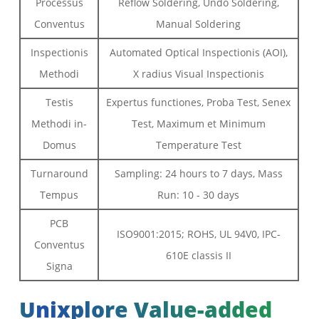
Processus
Reflow Soldering, Undo Soldering,
Conventus
Manual Soldering
Inspectionis
Automated Optical Inspectionis (AOI),
Methodi
X radius Visual Inspectionis
Testis
Expertus functiones, Proba Test, Senex
Methodi in-
Test, Maximum et Minimum
Domus
Temperature Test
Turnaround
Sampling: 24 hours to 7 days, Mass
Tempus
Run: 10 - 30 days
PCB
ISO9001:2015; ROHS, UL 94V0, IPC-
Conventus
610E classis II
Signa
Unixplore Value-added