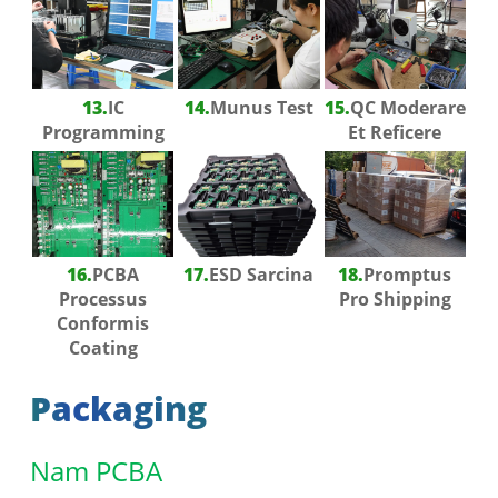
13.
IC
14.
Munus Test
15.
QC Moderare
Programming
Et Reficere
16.
PCBA
17.
ESD Sarcina
18.
Promptus
Processus
Pro Shipping
Conformis
Coating
Packaging
Nam PCBA