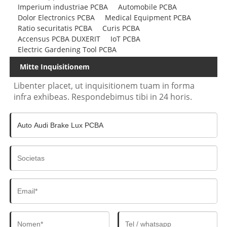
Imperium industriae PCBA
Automobile PCBA
Dolor Electronics PCBA
Medical Equipment PCBA
Ratio securitatis PCBA
Curis PCBA
Accensus PCBA DUXERIT
IoT PCBA
Electric Gardening Tool PCBA
Mitte Inquisitionem
Libenter placet, ut inquisitionem tuam in forma
infra exhibeas. Respondebimus tibi in 24 horis.