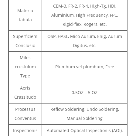
CEM-3, FR-2, FR-4, High-Tg, HDI,
Materia
Aluminium, High Frequency, FPC,
tabula
Rigid-flex, Rogers, etc.
Superficiem
OSP, HASL, Mico Aurum, Enig, Aurum
Conclusio
Digitus, etc.
Miles
crustulum
Plumbum vel plumbum, Free
Type
Aeris
0.5OZ – 5 OZ
Crassitudo
Processus
Reflow Soldering, Undo Soldering,
Conventus
Manual Soldering
Inspectionis
Automated Optical Inspectionis (AOI),