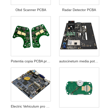
Obd Scanner PCBA
Radar Detector PCBA
Potentia copia PCBA pro Automobile Audi lux
autocinetum media potestate PCBA
Electric Vehiculum pro PCBA incurrentes strues