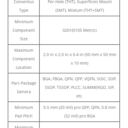
Conventus
Per-Hole (THT), Superficies Mount
Type
(SMT), Mixtum (THT+SMT)
Minimum
Component
0201(0105 Metric)
Size
Maximum
2.0 in x 2.0 in x 0.4 in (50 mm x 50 mm
Component
x 10 mm)
Location
BGA, FBGA, QFN, QFP, VQFN, SOIC, SOP,
Pars Package
SSOP, TSSOP, PLCC, SUMMERGO, SIP,
Genera
etc.
Minimum
0.5 mm (20 mil) pro QFP, QFN, 0.8 mm
Pad Pitch
(32 mil) pro BGA
Minimum