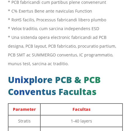
* PCB fabricandi cum partibus plene convenerunt
* C% Exertus Bene ante naviculas Function
* RoHS facilis, Processus fabricandi libero plumbo
* Velox traditio, cum sarcina independens ESD
* Una sistenda opera electronic fabricandi ad PCB
designa, PCB layout, PCB fabricatio, procuratio partium,
PCB SMT ac SUMMERGO conventus, IC programmatio,
munus test, sarcina ac traditio.
Unixplore PCB & PCB
Conventus Facultas
Parameter
Facultas
Stratis
1-40 layers