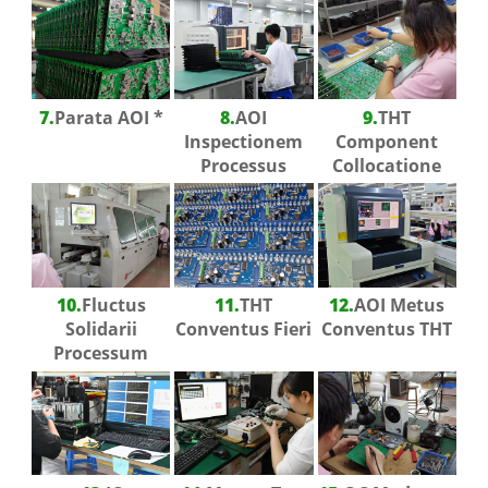
7.
Parata AOI *
8.
AOI
9.
THT
Inspectionem
Component
Processus
Collocatione
10.
Fluctus
11.
THT
12.
AOI Metus
Solidarii
Conventus Fieri
Conventus THT
Processum