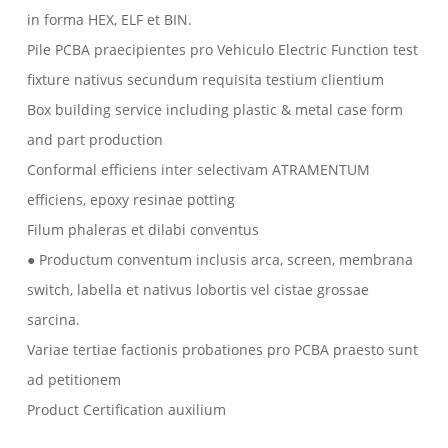
in forma HEX, ELF et BIN.
Pile PCBA praecipientes pro Vehiculo Electric Function test
fixture nativus secundum requisita testium clientium
Box building service including plastic & metal case form
and part production
Conformal efficiens inter selectivam ATRAMENTUM
efficiens, epoxy resinae potting
Filum phaleras et dilabi conventus
● Productum conventum inclusis arca, screen, membrana
switch, labella et nativus lobortis vel cistae grossae
sarcina.
Variae tertiae factionis probationes pro PCBA praesto sunt
ad petitionem
Product Certification auxilium