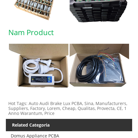
Nam Product
Hot Tags: Auto Audi Brake Lux PCBA, Sina, Manufacturers,
Suppliers, Factory, Lorem, Cheap, Qualitas, Provecta, CE, 1
Anno Warantum, Price
Related Categoria
Domus Appliance PCBA