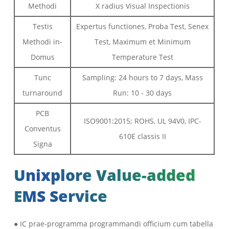
Methodi
X radius Visual Inspectionis
Testis
Expertus functiones, Proba Test, Senex
Methodi in-
Test, Maximum et Minimum
Domus
Temperature Test
Tunc
Sampling: 24 hours to 7 days, Mass
turnaround
Run: 10 - 30 days
PCB
ISO9001:2015; ROHS, UL 94V0, IPC-
Conventus
610E classis II
Signa
Unixplore Value-added
EMS Service
● IC prae-programma programmandi officium cum tabella