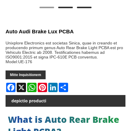
Auto Audi Brake Lux PCBA
Unixplore Electronics est societas Sinica, quae in creando et
producendo primum genus Auto Rear Brake Light PCBA est pro
Vehiculo Electric ab 2008. Testificationes habemus ad
ISO9001:2015 et signa IPC-610E PCB conventus.
Model:UE-176
Mitte Inquisitionem
Facebook
X
WhatsApp
Pinterest
LinkedIn
Share
depictio producti
What is Auto Rear Brake